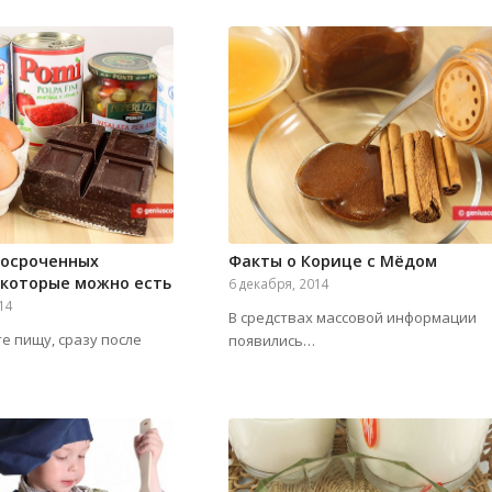
росроченных
Факты о Корице с Мёдом
 которые можно есть
6 декабря, 2014
014
В средствах массовой информации
 пищу, сразу после
появились…