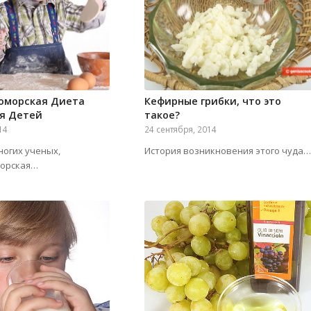
оморская Диета
Кефирные грибки, что это
ля Детей
такое?
14
24 сентября, 2014
ногих ученых,
История возникновения этого чуда…
морская…