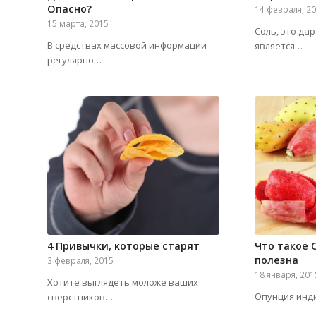
Опасно?
14 февраля, 2
15 марта, 2015
Соль, это да
В средствах массовой информации
является…
регулярно…
4 Привычки, которые старят
Что такое 
полезна
3 февраля, 2015
18 января, 201
Хотите выглядеть моложе ваших
Опунция инди
сверстников…