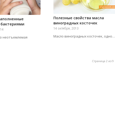
Полезные свойства масла
наполненные
виноградных косточек
 бактериями
14 октября, 2013
014
Масло виноградных косточек, одно…
то неотъемлемая
Страница 2 из 9