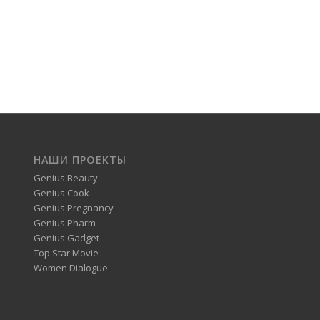
НАШИ ПРОЕКТЫ
Genius Beauty
Genius Cook
Genius Pregnancy
Genius Pharm
Genius Gadget
Top Star Movie
Women Dialogue