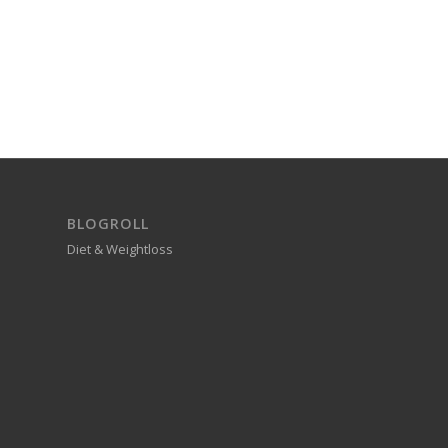
BLOGROLL
Diet & Weightloss