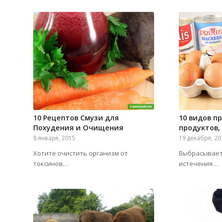
10 Рецептов Смузи для
10 видов п
Похудения и Очищения
продуктов,
8 января, 2015
19 декабря, 2
Хотите очистить организм от
Выбрасываете
токсинов…
истечения…