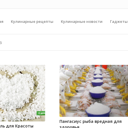
ая
Кулинарные рецепты
Кулинарные новости
Гаджеты
в
Пангасиус рыба вредная для
ль для Красоты
здоровья