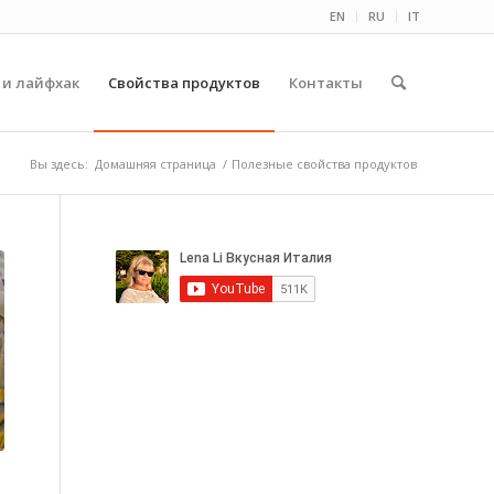
EN
RU
IT
 и лайфхак
Свойства продуктов
Контакты
Вы здесь:
Домашняя страница
/
Полезные свойства продуктов