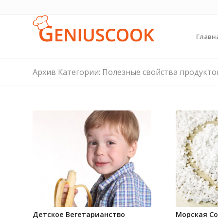
Главн
Архив Категории: Полезные свойства продукто
Детское Вегетарианство
Морская Со