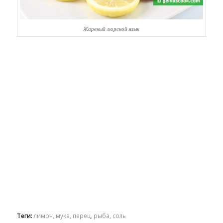
Жареный морской язык
Теги:
лимон
,
мука
,
перец
,
рыба
,
соль