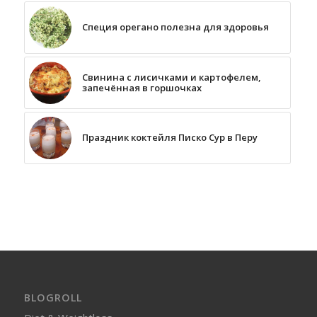
Специя орегано полезна для здоровья
Свинина с лисичками и картофелем,
запечённая в горшочках
Праздник коктейля Писко Сур в Перу
BLOGROLL