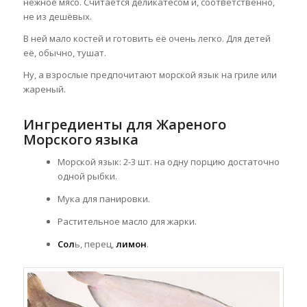
нежное мясо. Считается деликатесом и, соответственно,
не из дешёвых.
В ней мало костей и готовить её очень легко. Для детей
её, обычно, тушат.
Ну, а взрослые предпочитают морской язык на гриле или
жареный.
Ингредиенты для Жареного
Морского языка
Морской язык: 2-3 шт. на одну порцию достаточно
одной рыбки.
Мука для панировки.
Растительное масло для жарки.
Сол
ь, перец,
лимон
.