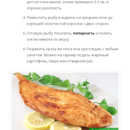
достаточно масла, слоем примерно 2-3 см. и
хорошо разогреть.
Поместить рыбу и жарить на среднем огне до
хорошей золотистой корочки с двух сторон.
Готовую рыбу посолить,
поперчить
и полить
соком лимона по вкусу.
Подавать сразу же пока она хрустящая, с любым
салатом. Можно на гарнир подать жареный
картофель, пюре или отварной рис.