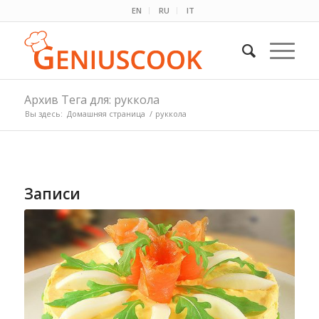
EN
RU
IT
Архив Тега для: руккола
Вы здесь:
Домашняя страница
/
руккола
Записи