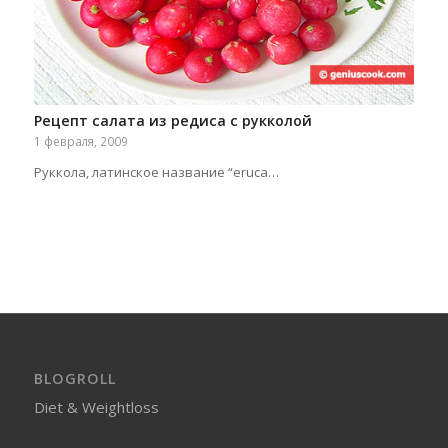
Рецепт салата из редиса с рукколой
1 февраля, 2009
Руккола, латинское название “eruca…
BLOGROLL
Diet & Weightloss