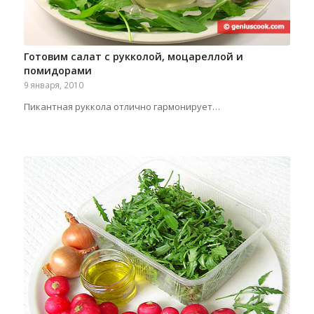
Готовим салат с рукколой, моцареллой и
помидорами
9 января, 2010
Пикантная руккола отлично гармонирует…