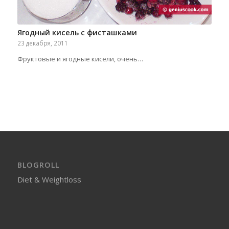
Ягодный кисель с фисташками
23 декабря, 2011
Фруктовые и ягодные кисели, очень…
BLOGROLL
Diet & Weightloss