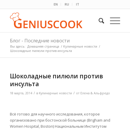
EN
RU
IT
Блог - Последние новости
Вы здесь:
Домашняя страница
/
Кулинарные новости
/
Шоколадные пилюли против инсульта
Шоколадные пилюли против
инсульта
/
/
18 марта, 2014
в
Кулинарные новости
от
Елена & Альфредо
Всё готово для научного исследования, которое
организовано при бостонской больнице (Brigham and
Women Hospital, Boston) Национальным Институтом