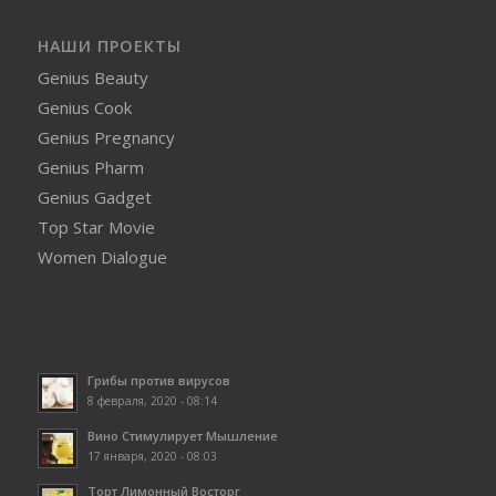
НАШИ ПРОЕКТЫ
Genius Beauty
Genius Cook
Genius Pregnancy
Genius Pharm
Genius Gadget
Top Star Movie
Women Dialogue
Грибы против вирусов
8 февраля, 2020 - 08:14
Вино Стимулирует Мышление
17 января, 2020 - 08:03
Торт Лимонный Восторг