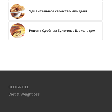
Удивительное свойство миндаля
Рецепт Сдобных Булочек с Шоколадом
BLOGROLL
Diet & Weightloss