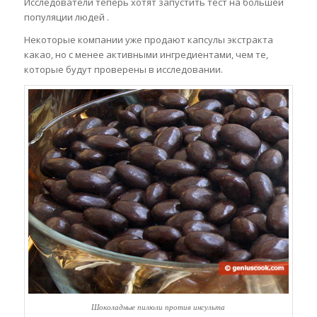
Исследователи теперь хотят запустить тест на большей
популяции людей .
Некоторые компании уже продают капсулы экстракта
какао, но с менее активными ингредиентами, чем те,
которые будут проверены в исследовании.
Шоколадные пилюли против инсульта