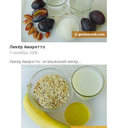
Ликёр Амаретто
7 сентября, 2008
Ликёр Амаретто - итальянский ликёр,…