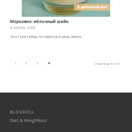
Морковно-яблочный шейк
4 апреля, 2008
Этот коктейль готовится очень легко…
1
2
3
4
Страница 4 из 4
BLOGROLL
Diet & Weightloss