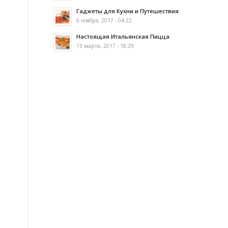
Гаджеты для Кухни и Путешествия
6 ноября, 2017 - 04:22
Настоящая Итальянская Пицца
13 марта, 2017 - 18:29