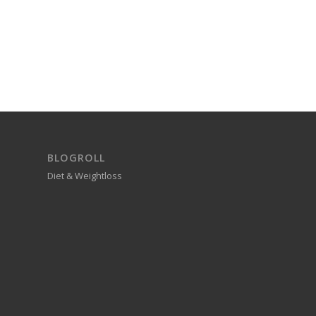
BLOGROLL
Diet & Weightloss