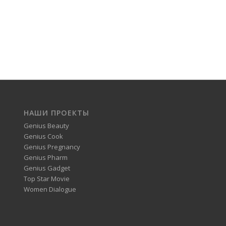
НАШИ ПРОЕКТЫ
Genius Beauty
Genius Cook
Genius Pregnancy
Genius Pharm
Genius Gadget
Top Star Movie
Women Dialogue