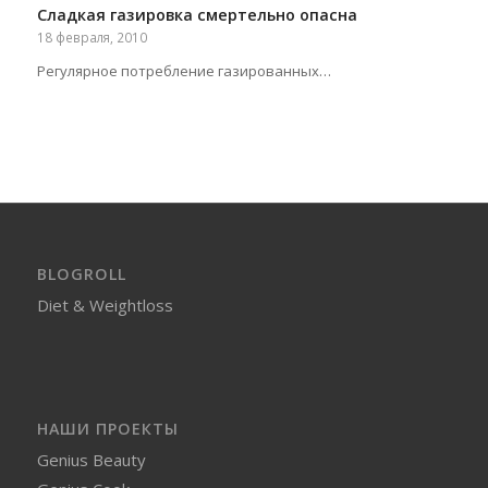
Сладкая газировка смертельно опасна
18 февраля, 2010
Регулярное потребление газированных…
BLOGROLL
Diet & Weightloss
НАШИ ПРОЕКТЫ
Genius Beauty