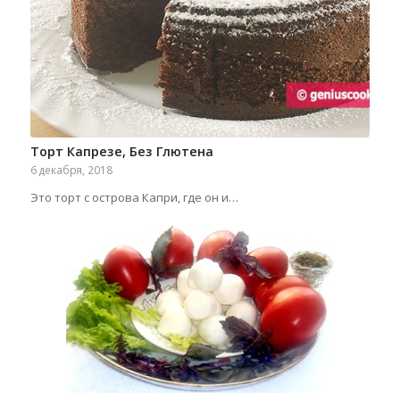
Торт Капрезе, Без Глютена
6 декабря, 2018
Это торт с острова Капри, где он и…