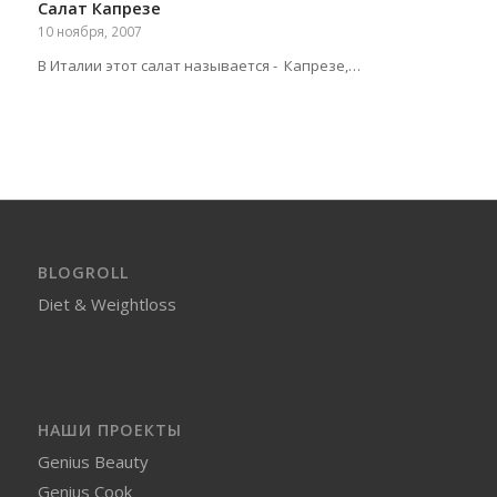
Салат Капрезе
10 ноября, 2007
В Италии этот салат называется - Капрезе,…
BLOGROLL
Diet & Weightloss
НАШИ ПРОЕКТЫ
Genius Beauty
Genius Cook