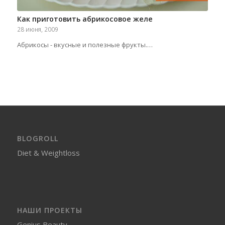
Как приготовить абрикосовое желе
28 июня, 2009
Абрикосы - вкусные и полезные фрукты.…
BLOGROLL
Diet & Weightloss
НАШИ ПРОЕКТЫ
Genius Beauty