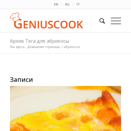
EN
RU
IT
Архив Тега для: абрикосы
Вы здесь:
Домашняя страница
/
абрикосы
Записи