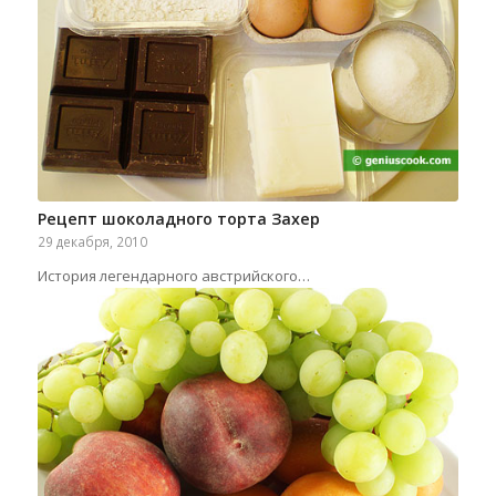
Рецепт шоколадного торта Захер
29 декабря, 2010
История легендарного австрийского…